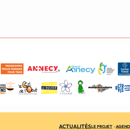
ACTUALITÉS
LE PROJET
AGEN