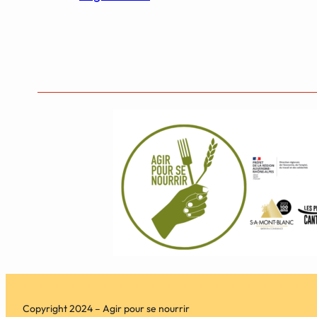
Copyright 2024 – Agir pour se nourrir