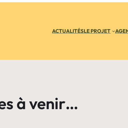
ACTUALITÉS
LE PROJET
AGE
es à venir…