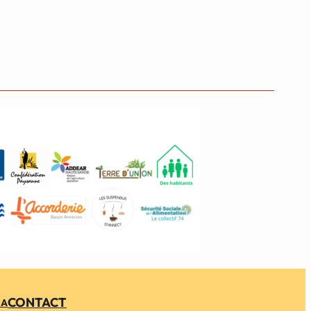
CONTACT
DA