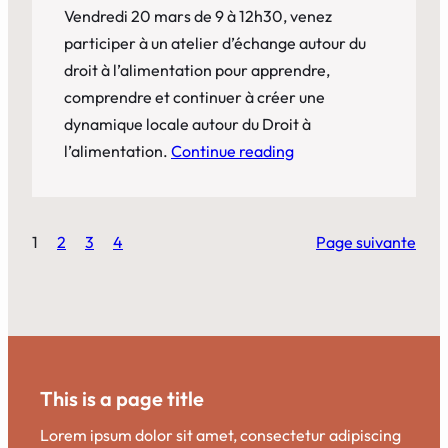
Vendredi 20 mars de 9 à 12h30, venez
participer à un atelier d’échange autour du
droit à l’alimentation pour apprendre,
comprendre et continuer à créer une
dynamique locale autour du Droit à
l’alimentation.
Continue reading
1
2
3
4
Page suivante
This is a page title
Lorem ipsum dolor sit amet, consectetur adipiscing