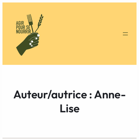
Auteur/autrice :
Anne-
Lise